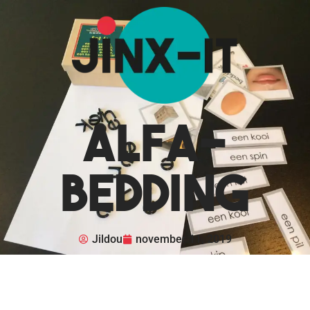
Alfa-
bedding
Jildou
november 11, 2019