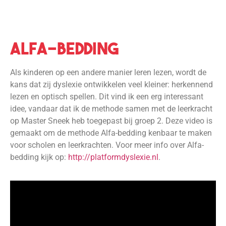
alfa-bedding
Als kinderen op een andere manier leren lezen, wordt de
kans dat zij dyslexie ontwikkelen veel kleiner: herkennend
lezen en optisch spellen. Dit vind ik een erg interessant
idee, vandaar dat ik de methode samen met de leerkracht
op Master Sneek heb toegepast bij groep 2. Deze video is
gemaakt om de methode Alfa-bedding kenbaar te maken
voor scholen en leerkrachten. Voor meer info over Alfa-
bedding kijk op:
http://platformdyslexie.nl
.