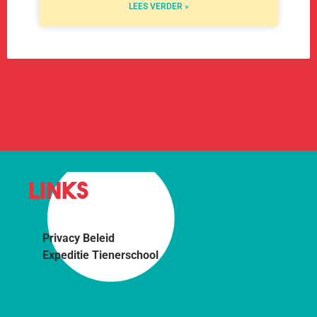
LEES VERDER »
LINKS
Privacy Beleid
Expeditie Tienerschool