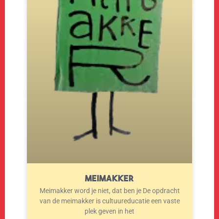
Meimakker
Meimakker word je niet, dat ben je De opdracht
van de meimakker is cultuureducatie een vaste
plek geven in het