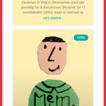
Ekolarium In Velje in Denemarken staat een
geweldig fun & doecentrum: Økolariet. De 17
werelddoelen (SDGs) staan er centraal op
LEES VERDER »
DONE