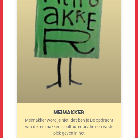
Meimakker
Meimakker word je niet, dat ben je De opdracht
van de meimakker is cultuureducatie een vaste
plek geven in het