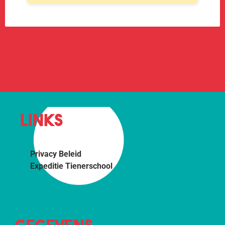
LINKS
Privacy Beleid
Expeditie Tienerschool