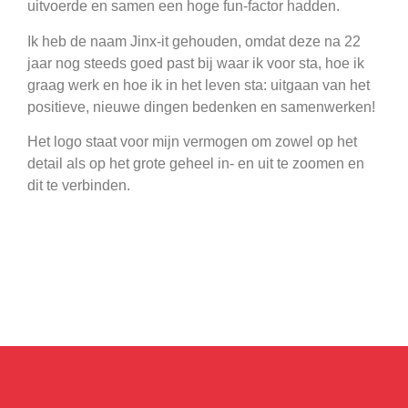
uitvoerde en samen een hoge fun-factor hadden.
Ik heb de naam Jinx-it gehouden, omdat deze na 22
jaar nog steeds goed past bij waar ik voor sta, hoe ik
graag werk en hoe ik in het leven sta: uitgaan van het
positieve, nieuwe dingen bedenken en samenwerken!
Het logo staat voor mijn vermogen om zowel op het
detail als op het grote geheel in- en uit te zoomen en
dit te verbinden.