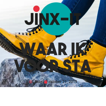
Waar ik
voor sta
Jildou
oktober 21, 2019