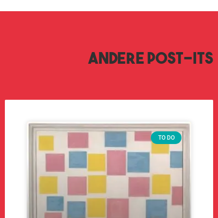
Andere post-its
TO DO